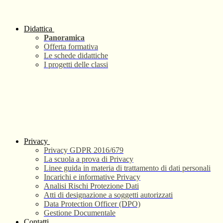
Didattica
Panoramica
Offerta formativa
Le schede didattiche
I progetti delle classi
Privacy
Privacy GDPR 2016/679
La scuola a prova di Privacy
Linee guida in materia di trattamento di dati personali
Incarichi e informative Privacy
Analisi Rischi Protezione Dati
Atti di designazione a soggetti autorizzati
Data Protection Officer (DPO)
Gestione Documentale
Contatti