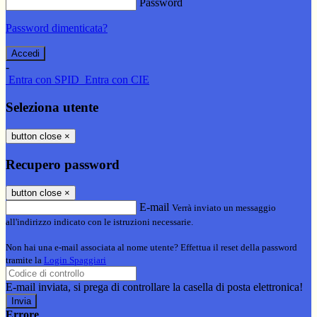
Password
Password dimenticata?
-
Entra con SPID
Entra con CIE
Seleziona utente
button close
×
Recupero password
button close
×
E-mail
Verrà inviato un messaggio
all'indirizzo indicato con le istruzioni necessarie.
Non hai una e-mail associata al nome utente? Effettua il reset della password
tramite la
Login Spaggiari
E-mail inviata, si prega di controllare la casella di posta elettronica!
Errore