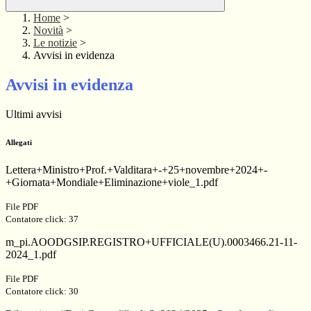
Home
>
Novità
>
Le notizie
>
Avvisi in evidenza
Avvisi in evidenza
Ultimi avvisi
Allegati
Lettera+Ministro+Prof.+Valditara+-+25+novembre+2024+-
+Giornata+Mondiale+Eliminazione+viole_1.pdf
File PDF
Contatore click: 37
m_pi.AOODGSIP.REGISTRO+UFFICIALE(U).0003466.21-11-
2024_1.pdf
File PDF
Contatore click: 30