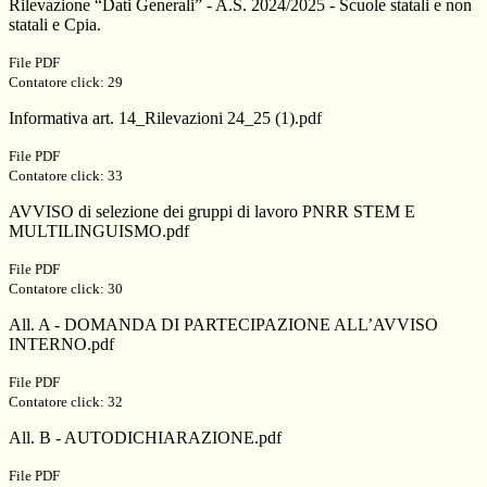
Rilevazione “Dati Generali” - A.S. 2024/2025 - Scuole statali e non
statali e Cpia.
File PDF
Contatore click: 29
Informativa art. 14_Rilevazioni 24_25 (1).pdf
File PDF
Contatore click: 33
AVVISO di selezione dei gruppi di lavoro PNRR STEM E
MULTILINGUISMO.pdf
File PDF
Contatore click: 30
All. A - DOMANDA DI PARTECIPAZIONE ALL’AVVISO
INTERNO.pdf
File PDF
Contatore click: 32
All. B - AUTODICHIARAZIONE.pdf
File PDF