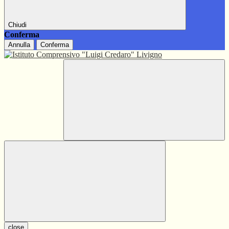
Chiudi
Conferma
Annulla
Conferma
close