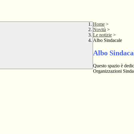
Home
>
Novità
>
Le notizie
>
Albo Sindacale
Albo Sindaca
Questo spazio è dedica
Organizzazioni Sindaca