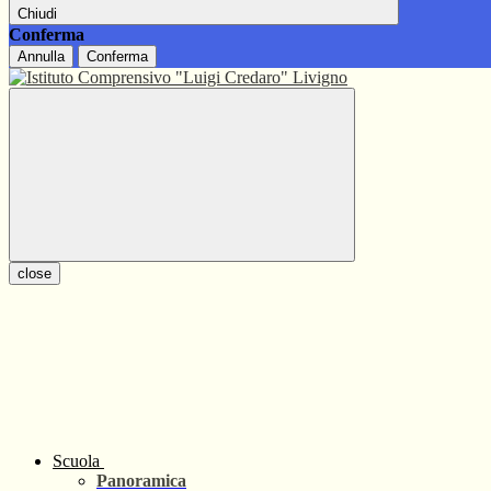
Chiudi
Conferma
Annulla
Conferma
close
Scuola
Panoramica