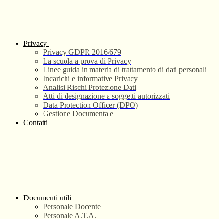
Privacy
Privacy GDPR 2016/679
La scuola a prova di Privacy
Linee guida in materia di trattamento di dati personali
Incarichi e informative Privacy
Analisi Rischi Protezione Dati
Atti di designazione a soggetti autorizzati
Data Protection Officer (DPO)
Gestione Documentale
Contatti
Documenti utili
Personale Docente
Personale A.T.A.