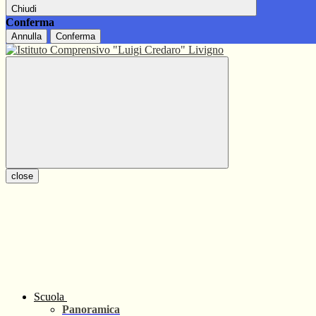
Chiudi
Conferma
Annulla
Conferma
close
Scuola
Panoramica