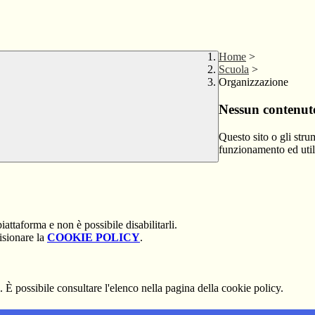
Home
>
Scuola
>
Organizzazione
Nessun contenuto
Questo sito o gli stru
funzionamento ed utili 
attaforma e non è possibile disabilitarli.
isionare la
COOKIE POLICY
.
 È possibile consultare l'elenco nella pagina della cookie policy.