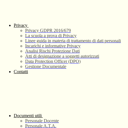
Privacy
Privacy GDPR 2016/679
La scuola a prova di Privacy
Linee guida in materia di trattamento di dati personali
Incarichi e informative Privacy
Analisi Rischi Protezione Dati
Atti di designazione a soggetti autorizzati
Data Protection Officer (DPO)
Gestione Documentale
Contatti
Documenti utili
Personale Docente
Personale A.T.A.